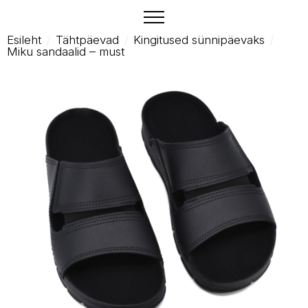
Esileht
Tähtpäevad
Kingitused sünnipäevaks
Miku sandaalid – must