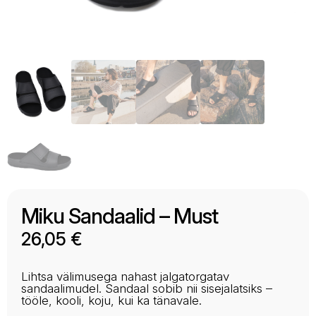
Miku Sandaalid – Must
26,05
€
Lihtsa välimusega nahast jalgatorgatav
sandaalimudel. Sandaal sobib nii sisejalatsiks –
tööle, kooli, koju, kui ka tänavale.