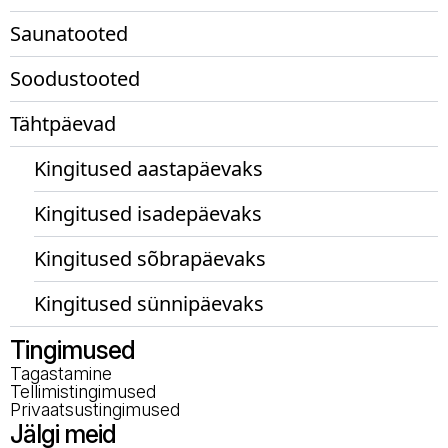
Saunatooted
Soodustooted
Tähtpäevad
Kingitused aastapäevaks
Kingitused isadepäevaks
Kingitused sõbrapäevaks
Kingitused sünnipäevaks
Tingimused
Tagastamine
Tellimistingimused
Privaatsustingimused
Jälgi meid